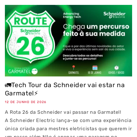
🚛Tech Tour da Schneider vai estar na
Garmatel⚡
12 DE JUNHO DE 2026
A Rota 26 da Schneider vai passar na Garmatel!
A Schneider Electric lança-se com uma experiência
única criada para mestres eletricistas que querem ir
um passo além.Não é apenas uma paragem no