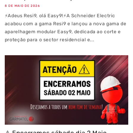
8 DE MAIO DE 2026
⚡Adeus Resi9, olá Easy9!⚡A Schneider Electric
acabou com a gama Resi9 e lançou a nova gama de
aparelhagem modular Easy9, dedicada ao corte e
proteção para o sector residencial e...
⚠️ Encerramos sábado dia 2 Maio