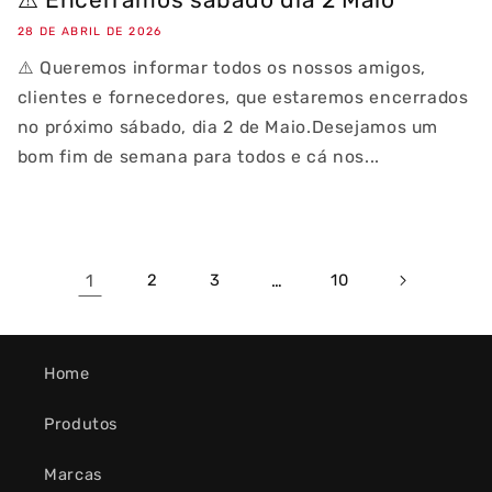
28 DE ABRIL DE 2026
⚠️ Queremos informar todos os nossos amigos,
clientes e fornecedores, que estaremos encerrados
no próximo sábado, dia 2 de Maio.Desejamos um
bom fim de semana para todos e cá nos...
1
2
3
…
10
Home
Produtos
Marcas