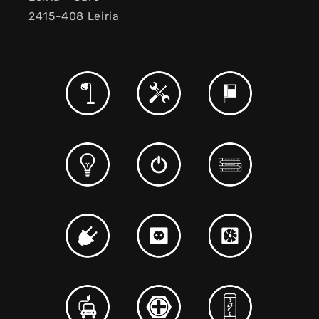
2415-408 Leiria