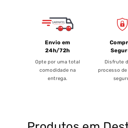
Envio em
Compr
24h/72h
Segur
Opte por uma total
Disfrute 
comodidade na
processo de
entrega.
segur
Produtos em Des