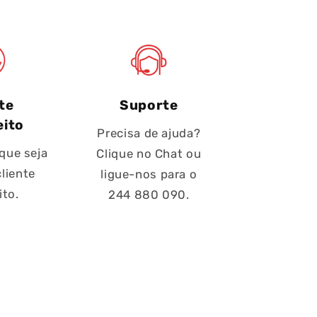
te
Suporte
eito
Precisa de ajuda?
que seja
Clique no Chat ou
liente
ligue-nos para o
ito.
244 880 090.