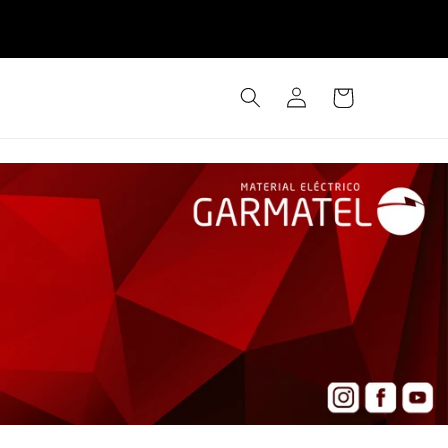
Iniciar
Carrinho
sessão