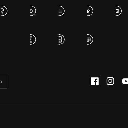
Facebook
Instagram
Yo