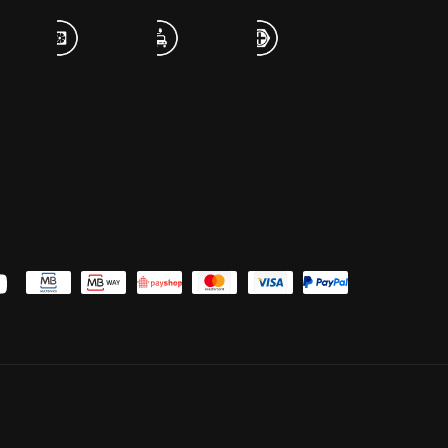
uTube