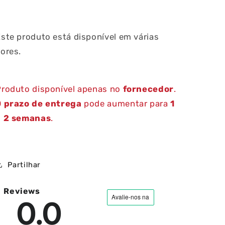
ste produto está disponível em várias
ores.
Produto disponível apenas no
fornecedor
.
O
prazo de entrega
pode aumentar para
1
ia
a 2 semanas
.
Partilhar
Reviews
0.0