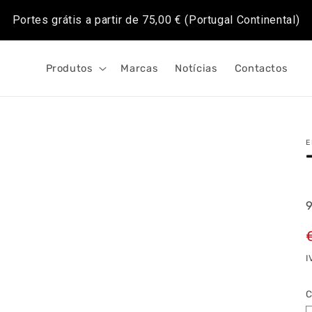
Portes grátis a partir de
75,00 €
(Portugal Continental)
Produtos
Marcas
Notícias
Contactos
E
I
C