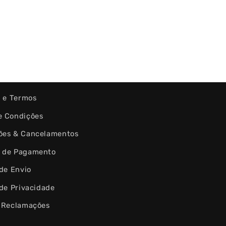
s e Termos
e Condições
ões & Cancelamentos
 de Pagamento
 de Envio
 de Privacidade
e Reclamações