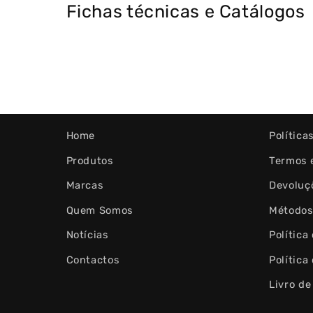
Fichas técnicas e Catálogos
Home
Política
Produtos
Termos 
Marcas
Devoluç
Quem Somos
Métodos
Notícias
Política
Contactos
Política
Livro d