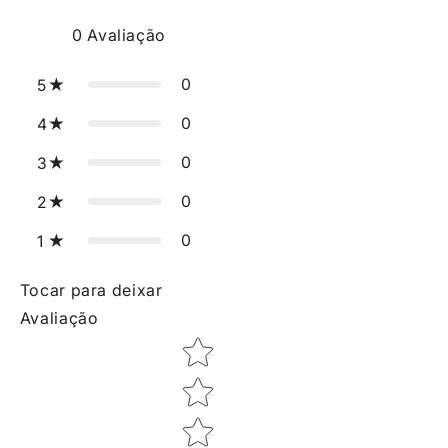
0
Avaliação
0
5
0
4
0
3
0
2
0
1
Tocar para deixar
Avaliação
Star rating