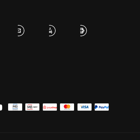
uTube