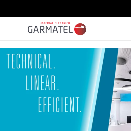
Saltar
para o
conteúdo