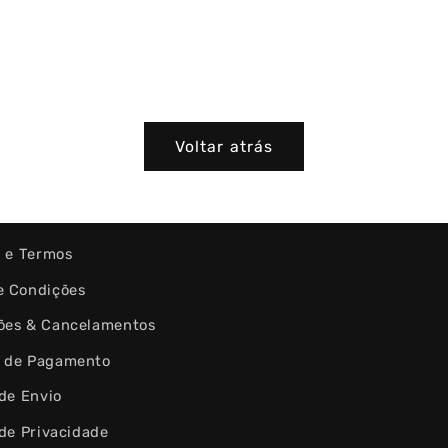
Voltar atrás
s e Termos
e Condições
ões & Cancelamentos
 de Pagamento
 de Envio
 de Privacidade