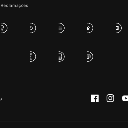
e Reclamações
Facebook
Instagram
Yo