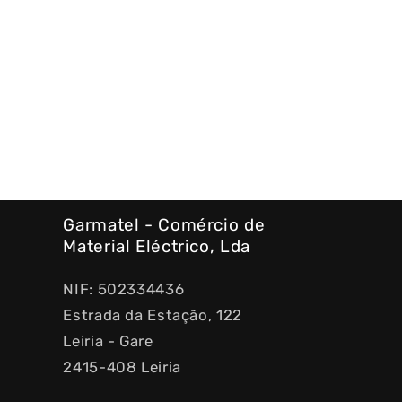
Garmatel - Comércio de
Material Eléctrico, Lda
NIF: 502334436
Estrada da Estação, 122
Leiria - Gare
2415-408 Leiria