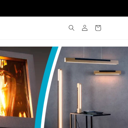
Iniciar
Carrinho
sessão