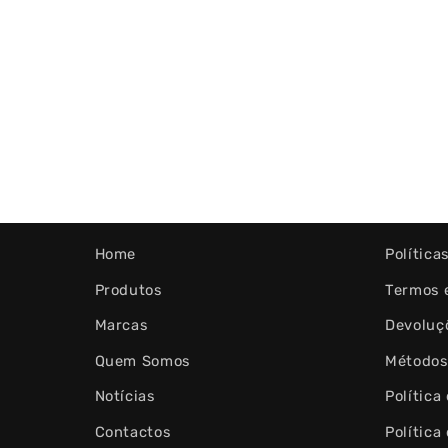
Home
Política
Produtos
Termos 
Marcas
Devoluç
Quem Somos
Métodos
Notícias
Política
Contactos
Política