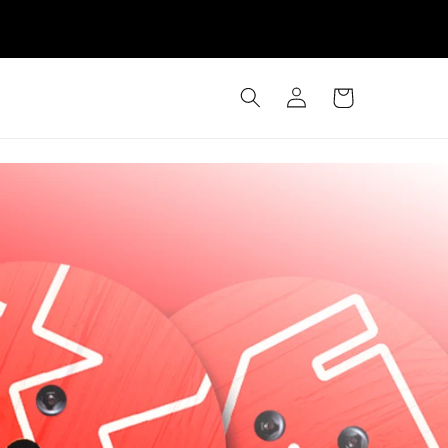
Iniciar
Carrinho
sessão