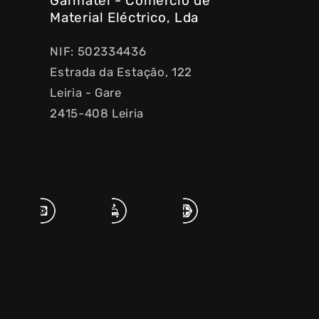
Garmatel - Comércio de
Material Eléctrico, Lda
NIF: 502334436
Estrada da Estação, 122
Leiria - Gare
2415-408 Leiria