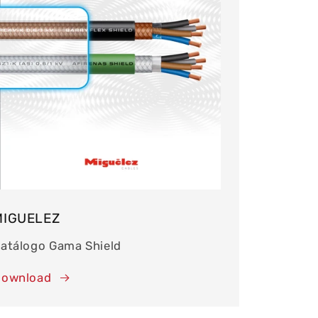
MIGUELEZ
atálogo Gama Shield
ownload