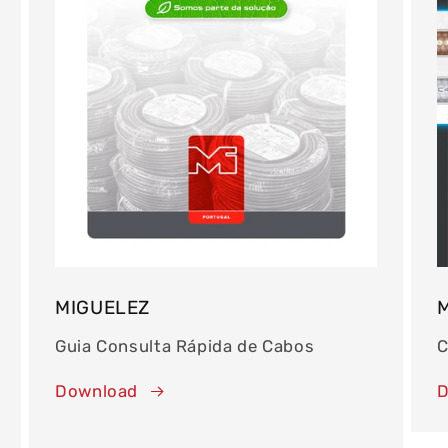
MIGUELEZ
Guia Consulta Rápida de Cabos
C
Download
D