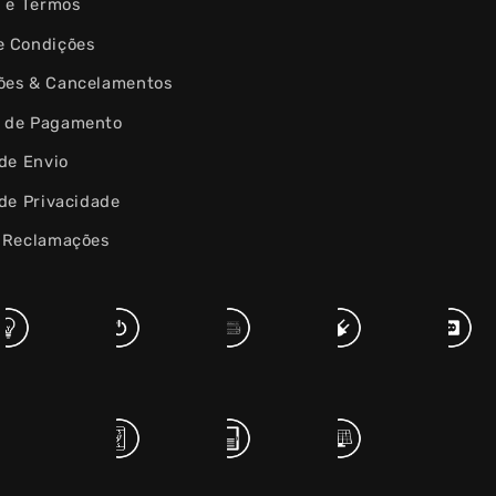
s e Termos
e Condições
ões & Cancelamentos
 de Pagamento
 de Envio
 de Privacidade
e Reclamações