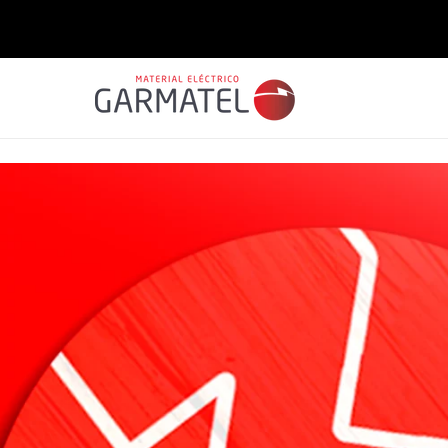
Saltar
para o
conteúdo