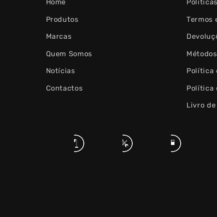
Home
Política
Produtos
Termos 
Marcas
Devoluç
Quem Somos
Métodos
Notícias
Política
Contactos
Política
Livro d