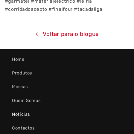
#garmatel #materialelectrico #leiria
#corridadoadepto #finalfour #tacadaliga
Voltar para o blogue
Home
Produtos
Marcas
Quem Somos
Notícias
Contactos