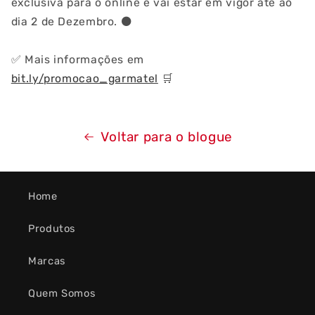
exclusiva para o online e vai estar em vigor até ao
dia 2 de Dezembro.
⚫️
✅
Mais informações em
bit.ly/promocao_garmatel
🛒
Voltar para o blogue
Home
Produtos
Marcas
Quem Somos