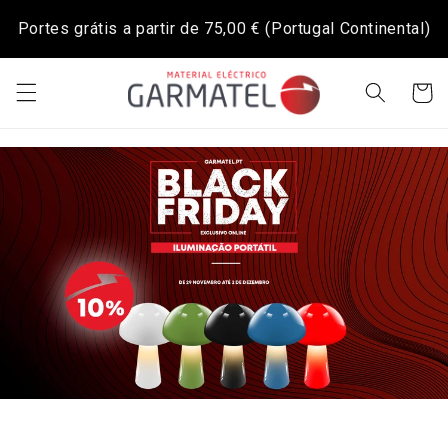
Saltar
para o
Portes grátis a partir de
75,00 €
(Portugal Continental)
conteúdo
Carrinh