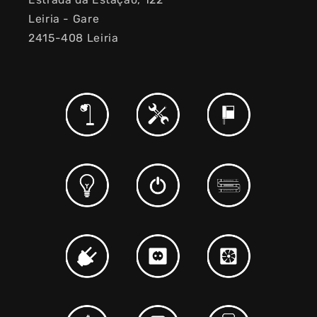
Leiria - Gare
2415-408 Leiria