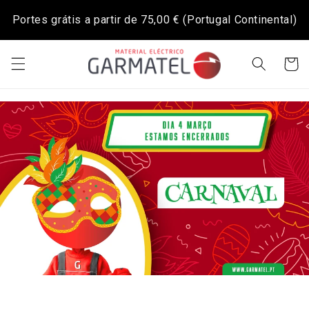
Saltar
para o
Portes grátis a partir de
75,00 €
(Portugal Continental)
conteúdo
Carrinh