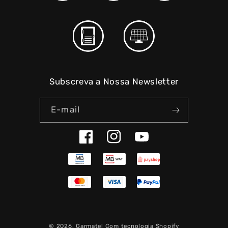
Subscreva a Nossa Newsletter
E-mail
Facebook
Instagram
YouTube
© 2026,
Garmatel
Com tecnologia Shopify