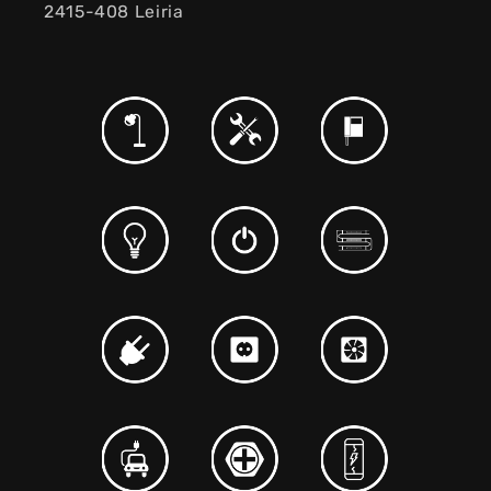
2415-408 Leiria