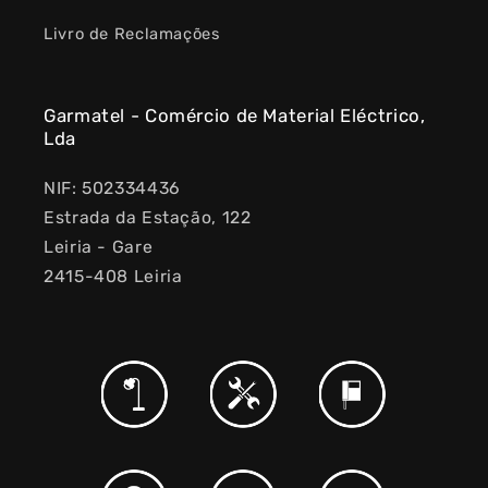
Livro de Reclamações
Garmatel - Comércio de Material Eléctrico,
Lda
NIF: 502334436
Estrada da Estação, 122
Leiria - Gare
2415-408 Leiria