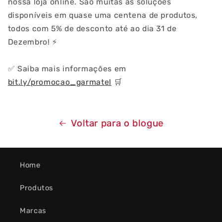
nossa loja online. São muitas as soluções
disponíveis em quase uma centena de produtos,
todos com 5% de desconto até ao dia 31 de
Dezembro!
⚡️
✅
Saiba mais informações em
bit.ly/promocao_garmatel
🛒
Voltar para o blogue
Home
Produtos
Marcas