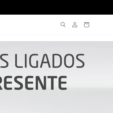
Iniciar
Carrinho
sessão