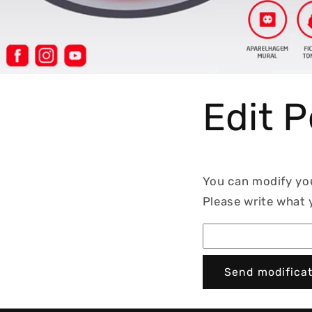
Edit 
You can modify your
Please write what 
Send modificat