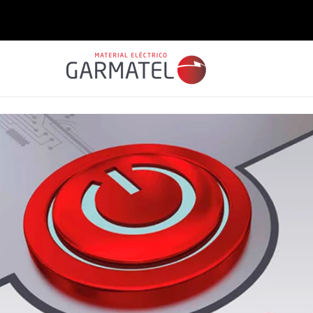
Saltar
para o
conteúdo