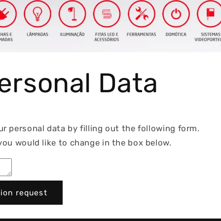
Personal Data
 personal data by filling out the following form.
you would like to change in the box below.
ion request