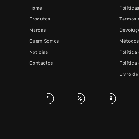
Home
Política
Produtos
Termos 
Marcas
Devoluç
Quem Somos
Métodos
Notícias
Política
Contactos
Política
Livro d