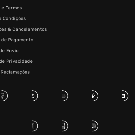
s e Termos
e Condições
ões & Cancelamentos
 de Pagamento
 de Envio
 de Privacidade
e Reclamações