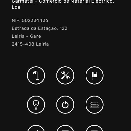
Garmatel - Comércio de Material Eléctrico,
Lda
NIF: 502334436
Estrada da Estação, 122
Leiria - Gare
2415-408 Leiria