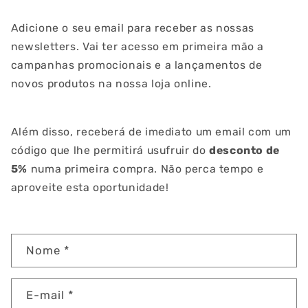
Adicione o seu email para receber as nossas
newsletters. Vai ter acesso em primeira mão a
campanhas promocionais e a lançamentos de
novos produtos na nossa loja online.
Além disso, receberá de imediato um email com um
código que lhe permitirá usufruir do
desconto de
5%
numa primeira compra. Não perca tempo e
aproveite esta oportunidade!
F
Nome
*
o
r
E-mail
*
m