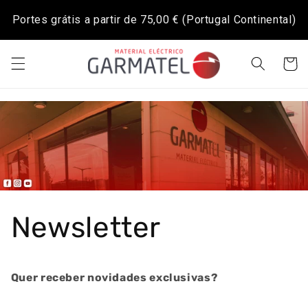
Saltar
para o
Portes grátis a partir de
75,00 €
(Portugal Continental)
conteúdo
Carrinh
Newsletter
Quer receber novidades exclusivas?