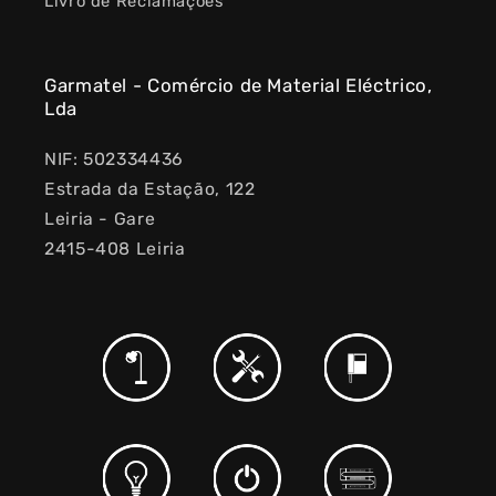
Livro de Reclamações
Garmatel - Comércio de Material Eléctrico,
Lda
NIF: 502334436
Estrada da Estação, 122
Leiria - Gare
2415-408 Leiria