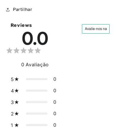
Partilhar
Reviews
0.0
0
Avaliação
0
5
0
4
0
3
0
2
0
1