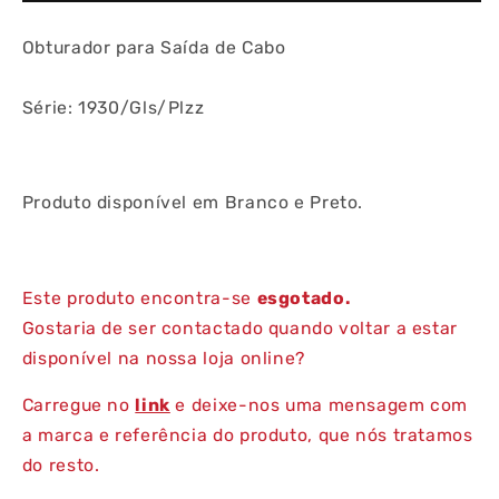
de
de
Cabo
Cabo
Obturador para Saída de Cabo
Série: 1930/Gls/Plzz
Produto disponível em Branco e Preto.
Este produto encontra-se
esgotado.
Gostaria de ser contactado quando voltar a estar
disponível na nossa loja online?
Carregue no
link
e deixe-nos uma mensagem com
a marca e referência do produto, que nós tratamos
do resto.