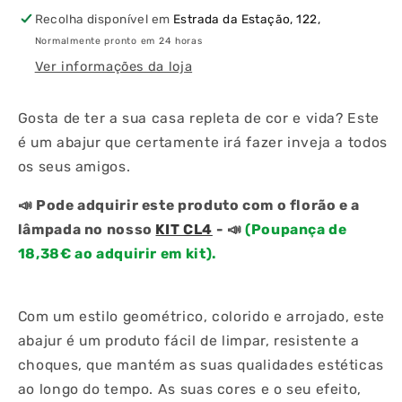
Tecto
Tecto
Recolha disponível em
Estrada da Estação, 122,
Normalmente pronto em 24 horas
Ver informações da loja
Gosta de ter a sua casa repleta de cor e vida? Este
é um abajur que certamente irá fazer inveja a todos
os seus amigos.
📣
Pode adquirir este produto com o florão e a
lâmpada no nosso
KIT CL4
-
📣
(Poupança de
18,38€ ao adquirir em kit).
Com um estilo geométrico, colorido e arrojado, este
abajur é um produto fácil de limpar, resistente a
choques, que mantém as suas qualidades estéticas
ao longo do tempo. As suas cores e o seu efeito,