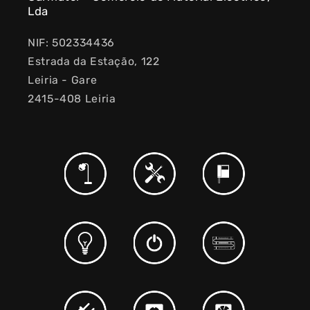
Lda
NIF: 502334436
Estrada da Estação, 122
Leiria - Gare
2415-408 Leiria