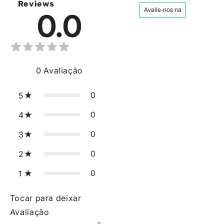
Reviews
0.0
0
Avaliação
0
5
0
4
0
3
0
2
0
1
Tocar para deixar
Avaliação