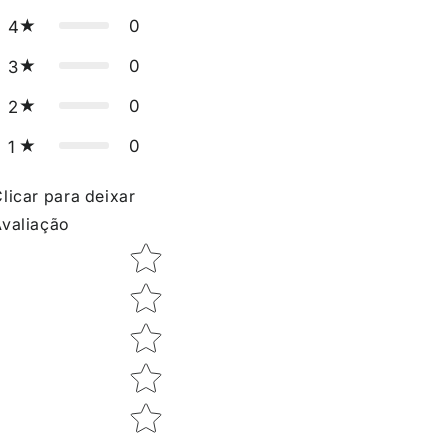
0
4
0
3
0
2
0
1
licar para deixar
valiação
Star rating