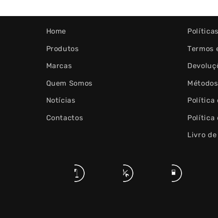
Home
Política
Produtos
Termos 
Marcas
Devoluç
Quem Somos
Métodos
Notícias
Política
Contactos
Política
Livro d