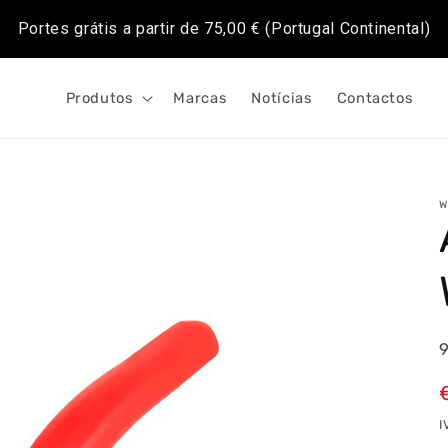
Portes grátis a partir de
75,00 €
(Portugal Continental)
Produtos
Marcas
Notícias
Contactos
W
I