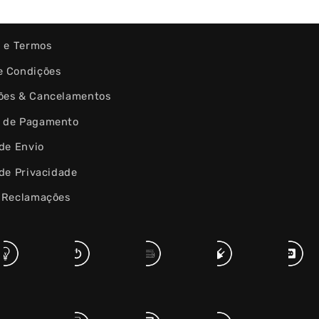
s e Termos
e Condições
ões & Cancelamentos
 de Pagamento
 de Envio
 de Privacidade
e Reclamações