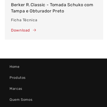
Berker R.Classic - Tomada Schuko com
Tampa e Obturador Preto
Ficha Técnica
Download
Home
Produtos
Marcas
Quem Somos