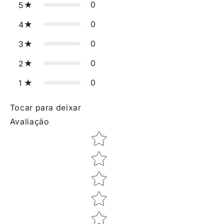
0
5
0
4
0
3
0
2
0
1
Tocar para deixar
Avaliação
Star rating