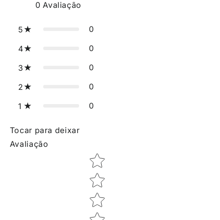
0
Avaliação
0
5
0
4
0
3
0
2
0
1
Tocar para deixar
Avaliação
Star rating