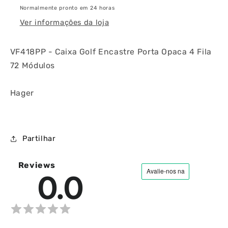
72
72
Normalmente pronto em 24 horas
Módulos
Módulos
Ver informações da loja
VF418PP - Caixa Golf Encastre Porta Opaca 4 Fila
72 Módulos
Hager
Partilhar
Reviews
0.0