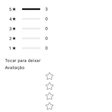
3
5
0
4
0
3
0
2
0
1
Tocar para deixar
Avaliação
Star rating