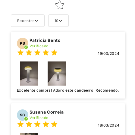
Recentes
10
Patrícia Bento
PB
Verificado
19/03/2024
Excelente compra! Adoro este candeeiro. Recomendo.
Susana Correia
SC
Verificado
18/03/2024