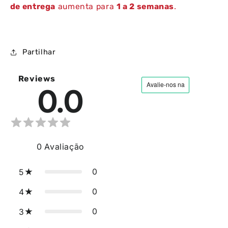
de entrega
aumenta para
1 a 2 semanas
.
Partilhar
Reviews
0.0
0
Avaliação
0
5
0
4
0
3