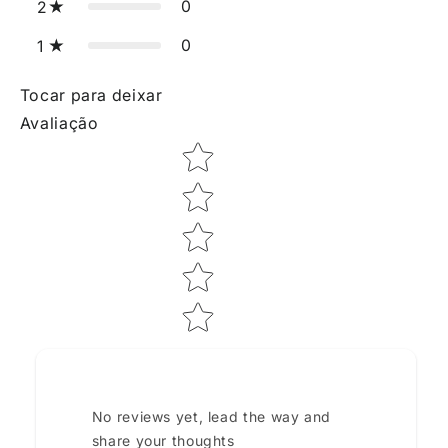
0
2
0
1
Tocar para deixar
Avaliação
Star rating
No reviews yet, lead the way and
share your thoughts