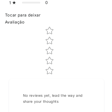
0
1
Tocar para deixar
Avaliação
Star rating
No reviews yet, lead the way and
share your thoughts