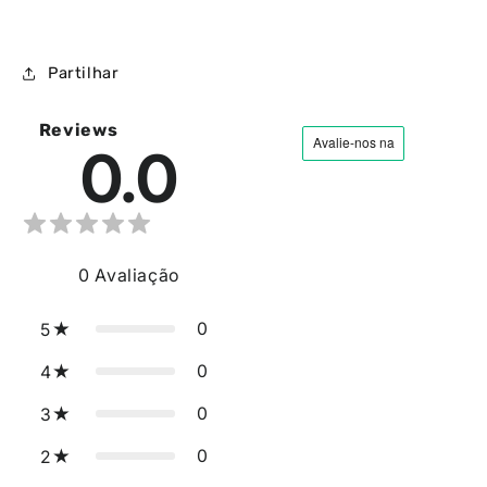
Partilhar
Reviews
0.0
0
Avaliação
0
5
0
4
0
3
0
2