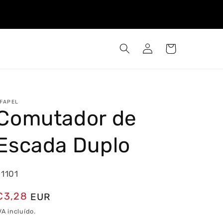
Iniciar
Carrinho
sessão
FAPEL
Comutador de
Escada Duplo
21101
Preço
€3,28
EUR
normal
VA incluído.