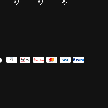
uTube