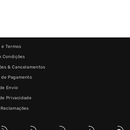
s e Termos
e Condições
ões & Cancelamentos
 de Pagamento
 de Envio
 de Privacidade
e Reclamações