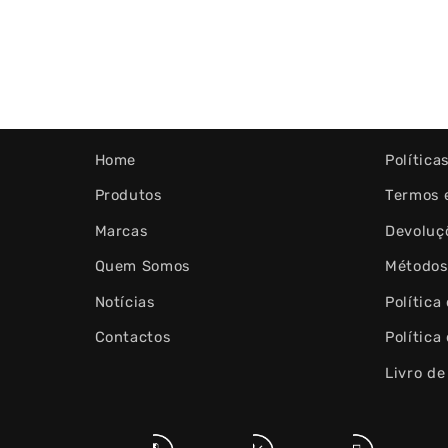
Home
Política
Produtos
Termos 
Marcas
Devoluç
Quem Somos
Métodos
Notícias
Política
Contactos
Política
Livro d