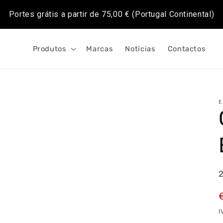
Portes grátis a partir de
75,00 €
(Portugal Continental)
Produtos
Marcas
Notícias
Contactos
E
I