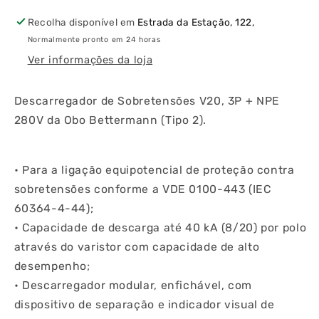
280V
280V
Recolha disponível em
Estrada da Estação, 122,
Obo
Obo
Normalmente pronto em 24 horas
Bettermann
Bettermann
Ver informações da loja
Descarregador de Sobretensões V20, 3P + NPE
280V da Obo Bettermann (Tipo 2).
• Para a ligação equipotencial de proteção contra
sobretensões conforme a VDE 0100-443 (IEC
60364-4-44);
• Capacidade de descarga até 40 kA (8/20) por polo
através do varistor com capacidade de alto
desempenho;
• Descarregador modular, enfichável, com
dispositivo de separação e indicador visual de