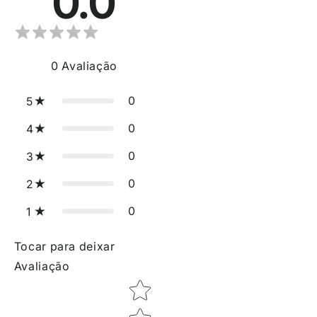
0.0
0
Avaliação
0
5
0
4
0
3
0
2
0
1
Tocar para deixar
Avaliação
Star rating