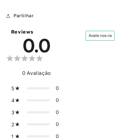
Partilhar
Reviews
0.0
0
Avaliação
0
5
0
4
0
3
0
2
0
1