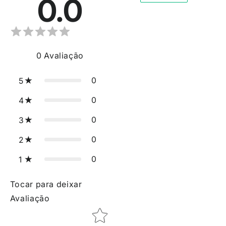
0.0
0
Avaliação
0
5
0
4
0
3
0
2
0
1
Tocar para deixar
Avaliação
Star rating