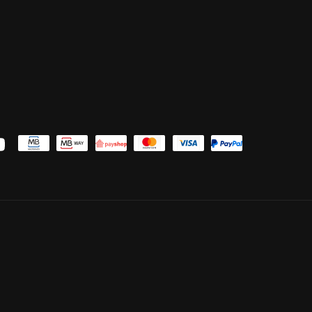
uTube