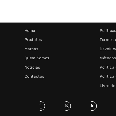
Home
Política
Produtos
Termos 
Marcas
Devoluç
Quem Somos
Métodos
Notícias
Política
Contactos
Política
Livro d