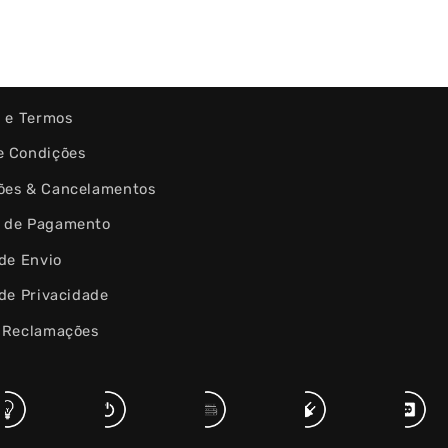
s e Termos
e Condições
ões & Cancelamentos
 de Pagamento
 de Envio
 de Privacidade
e Reclamações