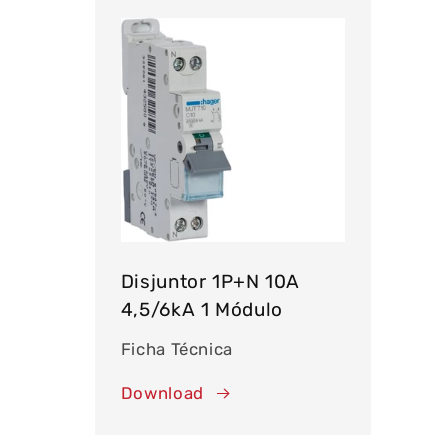
Disjuntor 1P+N 10A
4,5/6kA 1 Módulo
Ficha Técnica
Download