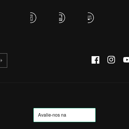
Facebook
Instagram
Yo