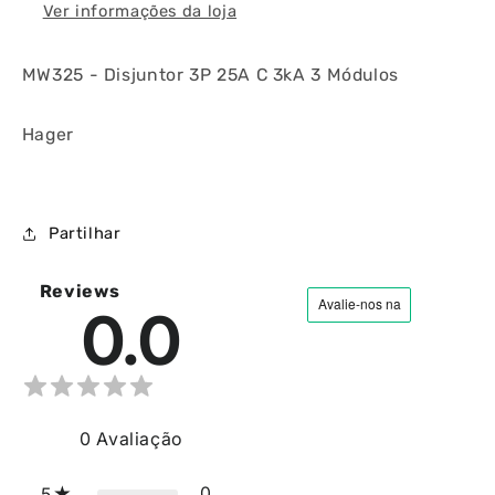
Ver informações da loja
MW325 - Disjuntor 3P 25A C 3kA 3 Módulos
Hager
Partilhar
Reviews
0.0
0
Avaliação
0
5