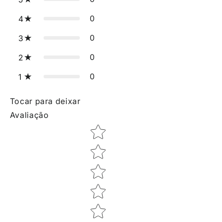
0
4
0
3
0
2
0
1
Tocar para deixar
Avaliação
Star rating