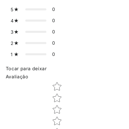
0
5
0
4
0
3
0
2
0
1
Tocar para deixar
Avaliação
Star rating