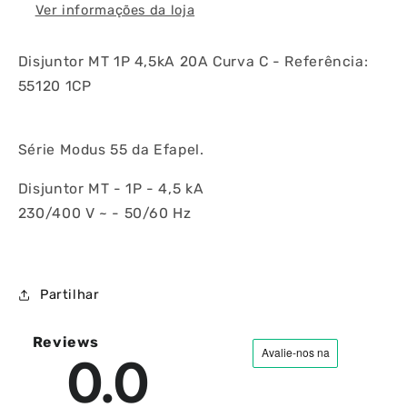
Ver informações da loja
Disjuntor MT 1P 4,5kA 20A Curva C - Referência:
55120 1CP
Série Modus 55 da Efapel.
Disjuntor MT - 1P - 4,5 kA
230/400 V ~ - 50/60 Hz
Partilhar
Reviews
0.0