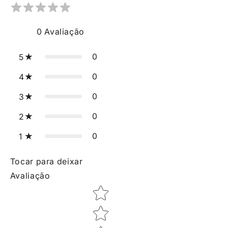
0
Avaliação
0
5
0
4
0
3
0
2
0
1
Tocar para deixar
Avaliação
Star rating