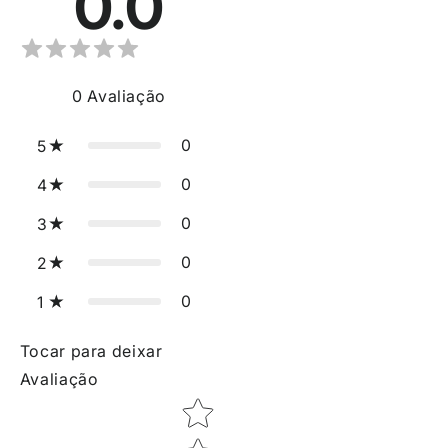
0.0
0
Avaliação
0
5
0
4
0
3
0
2
0
1
Tocar para deixar
Avaliação
Star rating