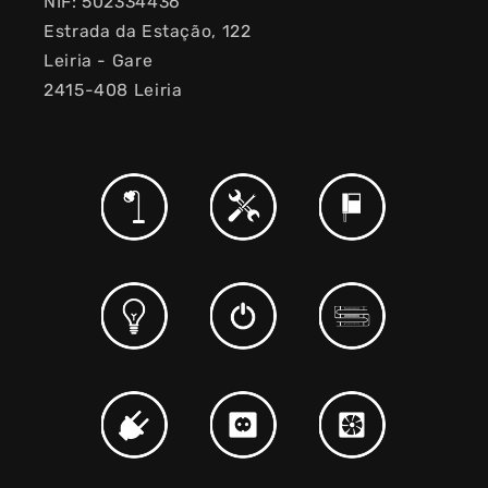
NIF: 502334436
Estrada da Estação, 122
Leiria - Gare
2415-408 Leiria