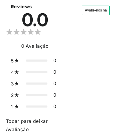
Reviews
0.0
0
Avaliação
0
5
0
4
0
3
0
2
0
1
Tocar para deixar
Avaliação