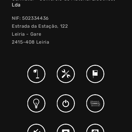
Lda
NIF: 502334436
Estrada da Estação, 122
Leiria - Gare
2415-408 Leiria