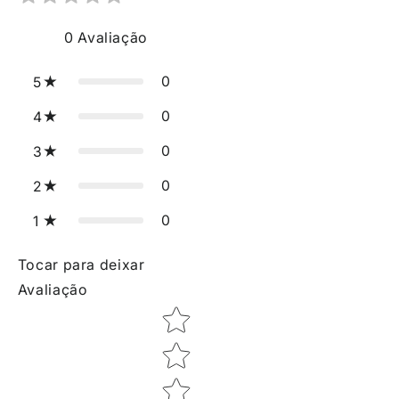
0
Avaliação
0
5
0
4
0
3
0
2
0
1
Tocar para deixar
Avaliação
Star rating