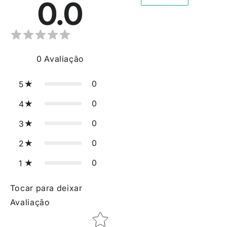
0.0
0
Avaliação
0
5
0
4
0
3
0
2
0
1
Tocar para deixar
Avaliação
Star rating