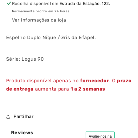
Recolha disponível em
Estrada da Estação, 122,
Normalmente pronto em 24 horas
Ver informações da loja
Espelho Duplo Níquel/Gris da Efapel.
Série: Logus 90
Produto disponível apenas no
fornecedor
. O
prazo
de entrega
aumenta para
1 a 2 semanas
.
Partilhar
Reviews