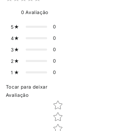
0
Avaliação
0
5
0
4
0
3
0
2
0
1
Tocar para deixar
Avaliação
Star rating