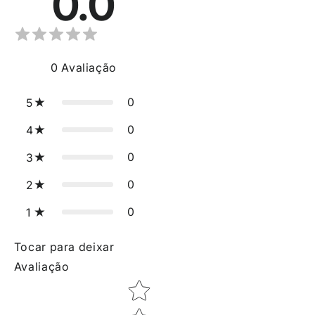
0.0
0
Avaliação
0
5
0
4
0
3
0
2
0
1
Tocar para deixar
Avaliação
Star rating