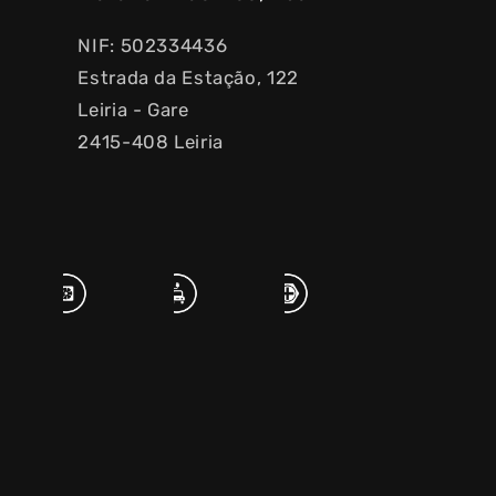
NIF: 502334436
Estrada da Estação, 122
Leiria - Gare
2415-408 Leiria