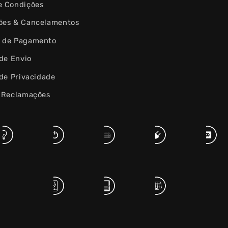
e Condições
ões & Cancelamentos
 de Pagamento
 de Envio
 de Privacidade
e Reclamações