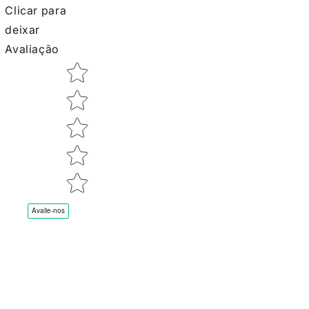
Clicar para
deixar
Avaliação
Star rating