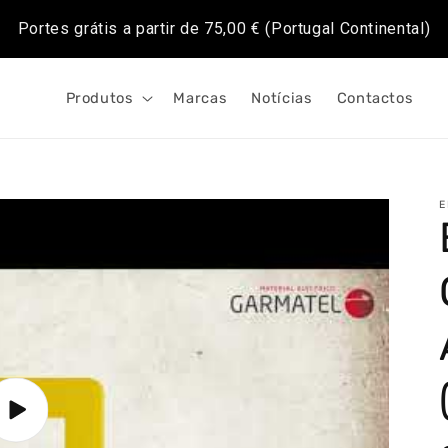
Portes grátis a partir de
75,00 €
(Portugal Continental)
Produtos
Marcas
Notícias
Contactos
E
Reproduzir
o
vídeo