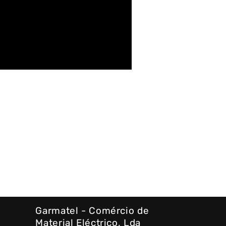
Garmatel - Comércio de
Material Eléctrico, Lda