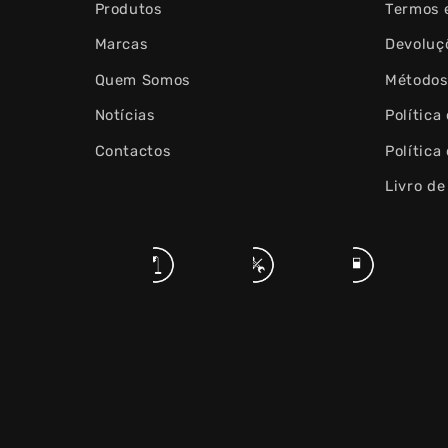
Produtos
Termos 
Marcas
Devoluç
Quem Somos
Métodos
Notícias
Política
Contactos
Política
Livro d