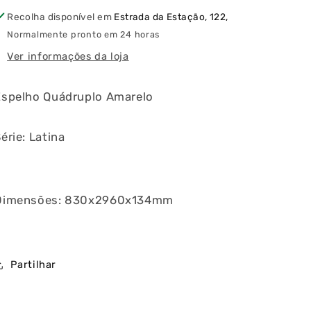
Recolha disponível em
Estrada da Estação, 122,
Normalmente pronto em 24 horas
Ver informações da loja
Espelho Quádruplo Amarelo
érie: Latina
ia
Dimensões: 830x2960x134mm
Partilhar