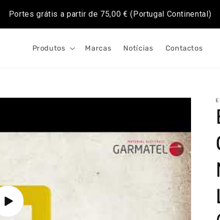
Portes grátis a partir de
75,00 €
(Portugal Continental)
Produtos
Marcas
Notícias
Contactos
E
Reproduzir
o
vídeo