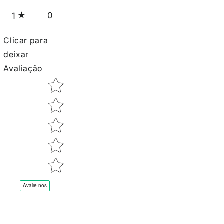
0
1
Clicar para
deixar
Avaliação
Star rating