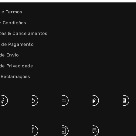
s e Termos
e Condições
ões & Cancelamentos
 de Pagamento
 de Envio
 de Privacidade
e Reclamações