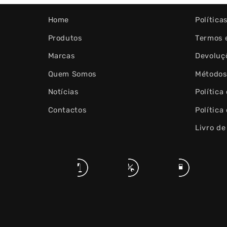
Home
Política
Produtos
Termos 
Marcas
Devoluç
Quem Somos
Métodos
Notícias
Política
Contactos
Política
Livro d