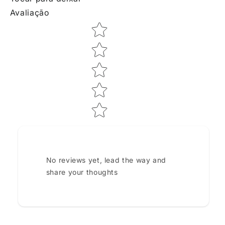
Avaliação
Star rating
No reviews yet, lead the way and
share your thoughts