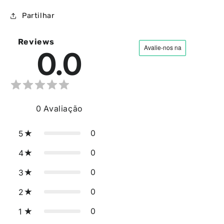
Partilhar
Reviews
0.0
0
Avaliação
0
5
0
4
0
3
0
2
0
1