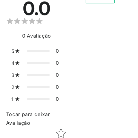
0.0
0
Avaliação
0
5
0
4
0
3
0
2
0
1
Tocar para deixar
Avaliação
Star rating