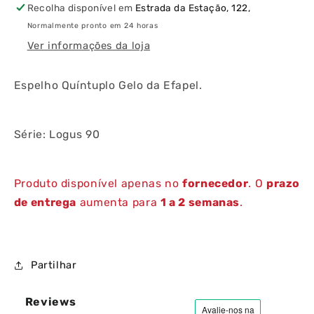
Recolha disponível em
Estrada da Estação, 122,
Normalmente pronto em 24 horas
Ver informações da loja
Espelho Quíntuplo Gelo da Efapel.
Série: Logus 90
Produto disponível apenas no
fornecedor
. O
prazo
de entrega
aumenta para
1 a 2 semanas
.
Partilhar
Reviews