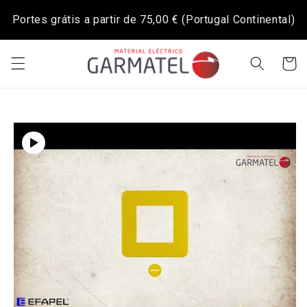
Saltar
para o
Portes grátis a partir de
75,00 €
(Portugal Continental)
conteúdo
Carrinh
Saltar para
a
informação
do produto