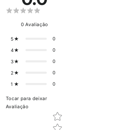
0
Avaliação
0
5
0
4
0
3
0
2
0
1
Tocar para deixar
Avaliação
Star rating