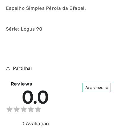
Espelho Simples Pérola da Efapel.
Série: Logus 90
Partilhar
Reviews
0.0
0
Avaliação