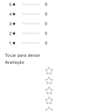
0
5
0
4
0
3
0
2
0
1
Tocar para deixar
Avaliação
Star rating