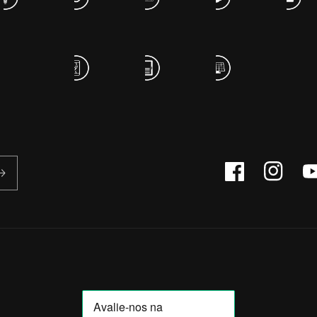
Facebook
Instagram
Yo