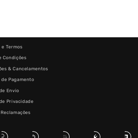
s e Termos
e Condições
ões & Cancelamentos
 de Pagamento
 de Envio
 de Privacidade
e Reclamações