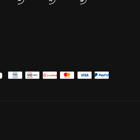
uTube