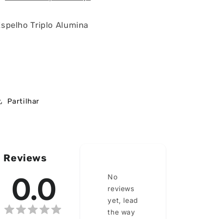
spelho Triplo Alumina
Partilhar
ia
Reviews
0.0
No
reviews
yet, lead
the way