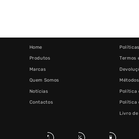
Home
Política
Produtos
Termos 
Marcas
Devoluç
Quem Somos
Métodos
Notícias
Política
Contactos
Política
Livro d