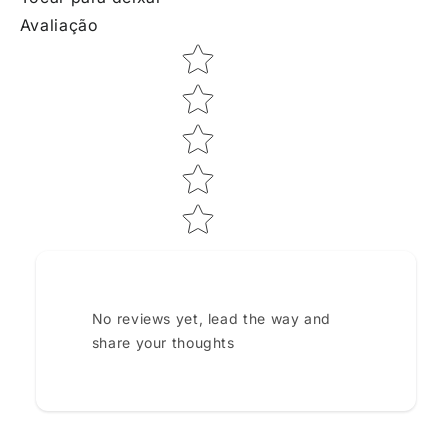
Avaliação
Star rating
No reviews yet, lead the way and
share your thoughts