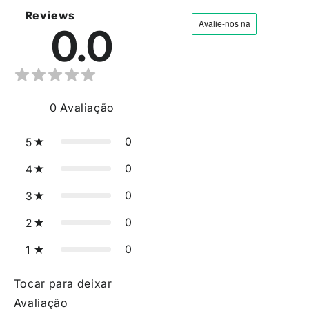
Reviews
0.0
0
Avaliação
0
5
0
4
0
3
0
2
0
1
Tocar para deixar
Avaliação