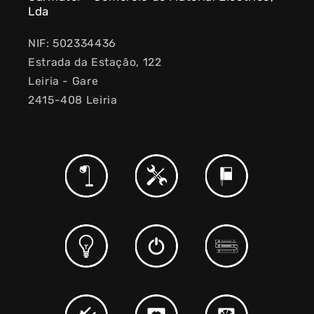
Lda
NIF: 502334436
Estrada da Estação, 122
Leiria - Gare
2415-408 Leiria