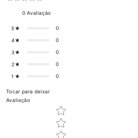
0
Avaliação
0
5
0
4
0
3
0
2
0
1
Tocar para deixar
Avaliação
Star rating