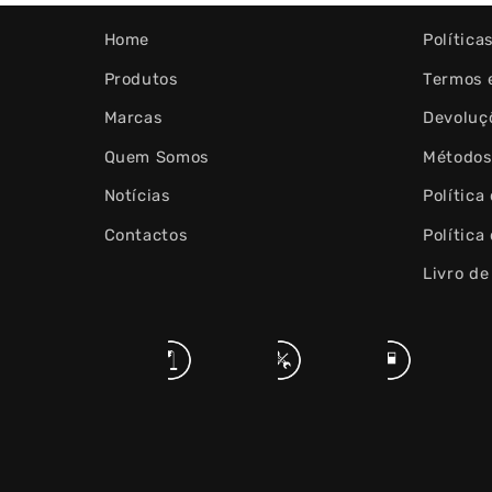
Home
Política
Produtos
Termos 
Marcas
Devoluç
Quem Somos
Métodos
Notícias
Política
Contactos
Política
Livro d