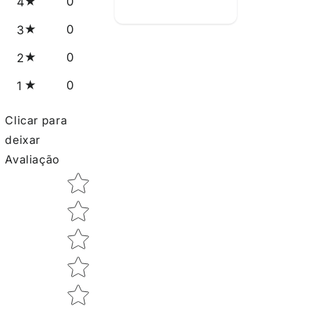
0
4
0
3
0
2
0
1
Clicar para
deixar
Avaliação
Star rating