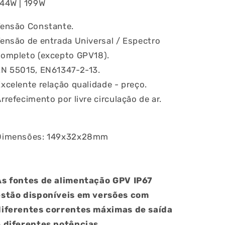
144W | 199W
Tensão Constante.
ensão de entrada Universal / Espectro
completo (excepto GPV18).
EN 55015, EN61347-2-13.
xcelente relação qualidade - preço.
rrefecimento por livre circulação de ar.
Dimensões: 149x32x28mm
As fontes de alimentação GPV IP67
estão disponíveis em versões com
diferentes correntes máximas de saída
e diferentes potências.