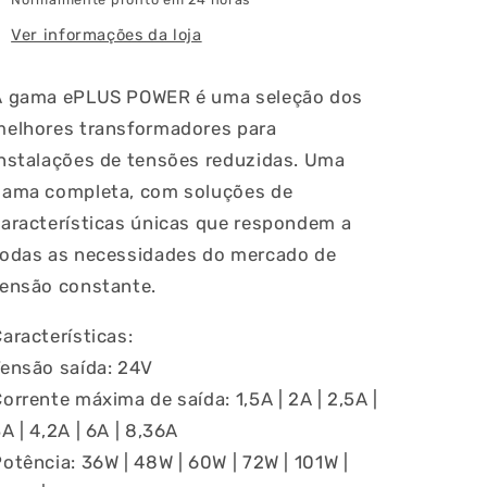
Ver informações da loja
A gama ePLUS POWER é uma seleção dos
melhores transformadores para
instalações de tensões reduzidas. Uma
gama completa, com soluções de
aracterísticas únicas que respondem a
ia
todas as necessidades do mercado de
tensão constante.
aracterísticas:
Tensão saída: 24V
orrente máxima de saída: 1,5A | 2A | 2,5A |
A | 4,2A | 6A | 8,36A
otência: 36W | 48W | 60W | 72W | 101W |