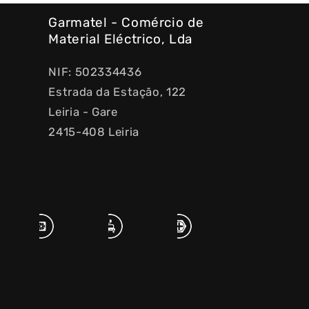
Garmatel - Comércio de
Material Eléctrico, Lda
NIF: 502334436
Estrada da Estação, 122
Leiria - Gare
2415-408 Leiria