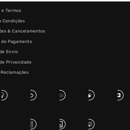
s e Termos
e Condições
ões & Cancelamentos
 de Pagamento
 de Envio
 de Privacidade
e Reclamações