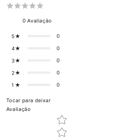
0
Avaliação
0
5
0
4
0
3
0
2
0
1
Tocar para deixar
Avaliação
Star rating