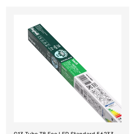
G13 Tubo T8 Eco LED Standard 56233